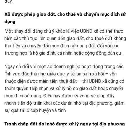
đây.
Xã được phép giao đất, cho thuê và chuyển mục đích sử
dụng
Một thay đổi đáng chú ý khác là việc UBND xã có thể thực
hiện các thủ tục liên quan đến giao đất, cho thuê đất không
thu tiền và chuyển đổi mục đích sử dụng đất đối với các
trường hợp là hộ gia đình, cá nhân hoặc cộng đồng dân cư.
Ngay cả đối với một số doanh nghiệp hoạt động trong các
lĩnh vực đặc thù như giáo dục, y tế, an sinh xã hội – vốn
thuộc diện được miễn tiền thuê đất – thì UBND xã cũng có
thẩm quyền tiếp nhận và xử lý hồ sơ giao đất hoặc chuyển
mục đích sử dụng. Điều này được kỳ vọng sẽ giúp đẩy
nhanh tiến độ triển khai các dự án nhỏ tại địa phương, giảm
sự quá tải ở cấp huyện và tỉnh.
Tranh chấp đất đai nhỏ được xử lý ngay tại địa phương