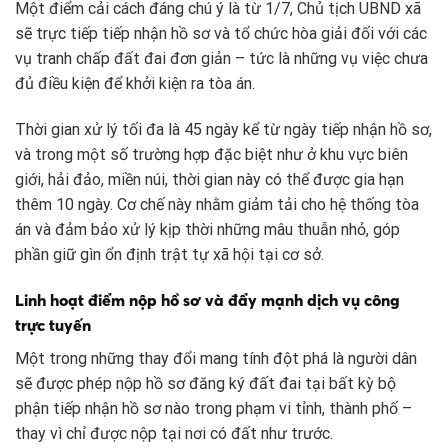
Một điểm cải cách đáng chú ý là từ 1/7, Chủ tịch UBND xã
sẽ trực tiếp tiếp nhận hồ sơ và tổ chức hòa giải đối với các
vụ tranh chấp đất đai đơn giản – tức là những vụ việc chưa
đủ điều kiện để khởi kiện ra tòa án.
Thời gian xử lý tối đa là 45 ngày kể từ ngày tiếp nhận hồ sơ,
và trong một số trường hợp đặc biệt như ở khu vực biên
giới, hải đảo, miền núi, thời gian này có thể được gia hạn
thêm 10 ngày. Cơ chế này nhằm giảm tải cho hệ thống tòa
án và đảm bảo xử lý kịp thời những mâu thuẫn nhỏ, góp
phần giữ gìn ổn định trật tự xã hội tại cơ sở.
Linh hoạt điểm nộp hồ sơ và đẩy mạnh dịch vụ công
trực tuyến
Một trong những thay đổi mang tính đột phá là người dân
sẽ được phép nộp hồ sơ đăng ký đất đai tại bất kỳ bộ
phận tiếp nhận hồ sơ nào trong phạm vi tỉnh, thành phố –
thay vì chỉ được nộp tại nơi có đất như trước.