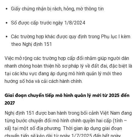
Giấy chứng nhận bị rách, hỏng, mờ thông tin
Sổ được cấp trước ngày 1/8/2024
Các trường hợp khác được quy định trong Phụ lục I kèm
theo Nghị định 151
Việc mở rộng các trường hợp cấp đổi nhằm giúp người dân
nhanh chóng hoàn thiện hồ sơ pháp lý về đất đai, đặc biệt là
tại các khu vực đang áp dụng mô hình quản lý mới theo
hướng số hóa và cải cách hành chính.
Giai đoạn chuyển tiếp mô hình quản lý mới từ 2025 đến
2027
Nghị định 151 được ban hành trong bối cảnh Việt Nam đang
từng bước chuyển đổi mô hình chính quyền hai cấp (tỉnh –
xã) tại một số địa phương. Thời gian áp dụng giai đoạn
chuyển tiếp sẽ kéo dài từ ngày 1/7/2025 đến hết ngày