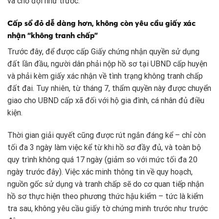
và chờ đợi như trước.
Cấp sổ đỏ dễ dàng hơn, không còn yêu cầu giấy xác
nhận “không tranh chấp”
Trước đây, để được cấp Giấy chứng nhận quyền sử dụng
đất lần đầu, người dân phải nộp hồ sơ tại UBND cấp huyện
và phải kèm giấy xác nhận về tình trạng không tranh chấp
đất đai. Tuy nhiên, từ tháng 7, thẩm quyền này được chuyển
giao cho UBND cấp xã đối với hộ gia đình, cá nhân đủ điều
kiện.
Thời gian giải quyết cũng được rút ngắn đáng kể – chỉ còn
tối đa 3 ngày làm việc kể từ khi hồ sơ đầy đủ, và toàn bộ
quy trình không quá 17 ngày (giảm so với mức tối đa 20
ngày trước đây). Việc xác minh thông tin về quy hoạch,
nguồn gốc sử dụng và tranh chấp sẽ do cơ quan tiếp nhận
hồ sơ thực hiện theo phương thức hậu kiểm – tức là kiểm
tra sau, không yêu cầu giấy tờ chứng minh trước như trước