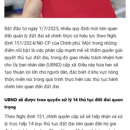
Bắt đầu từ ngày 1/7/2025, nhiều quy định mới liên quan
đến quản lý đất đai sẽ chính thức có hiệu lực theo Nghị
định 151/2024/NĐ-CP của Chính phủ. Một trong những
điểm nổi bật là việc phân cấp mạnh mẽ về thẩm quyền giải
quyết thủ tục đất đai, trong đó giao nhiều trách nhiệm hơn
cho Ủy ban nhân dân (UBND) cấp xã. Điều này hứa hẹn sẽ
tạo thuận lợi lớn cho người dân, đặc biệt ở khu vực nông
thôn, miền núi trong quá trình thực hiện các thủ tục hành
chính liên quan đến đất đai.
UBND xã được trao quyền xử lý 14 thủ tục đất đai quan
trọng
Theo Nghị định 151, chính quyền cấp xã sẽ tiếp nhận và xử
lý trực tiếp 14 loại thủ tục đất đai liên quan đến hộ gia