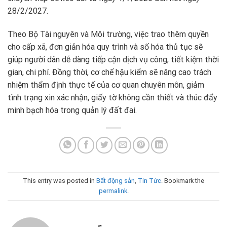
28/2/2027.
Theo Bộ Tài nguyên và Môi trường, việc trao thêm quyền
cho cấp xã, đơn giản hóa quy trình và số hóa thủ tục sẽ
giúp người dân dễ dàng tiếp cận dịch vụ công, tiết kiệm thời
gian, chi phí. Đồng thời, cơ chế hậu kiểm sẽ nâng cao trách
nhiệm thẩm định thực tế của cơ quan chuyên môn, giảm
tình trạng xin xác nhận, giấy tờ không cần thiết và thúc đẩy
minh bạch hóa trong quản lý đất đai.
This entry was posted in
Bất động sản
,
Tin Tức
. Bookmark the
permalink
.