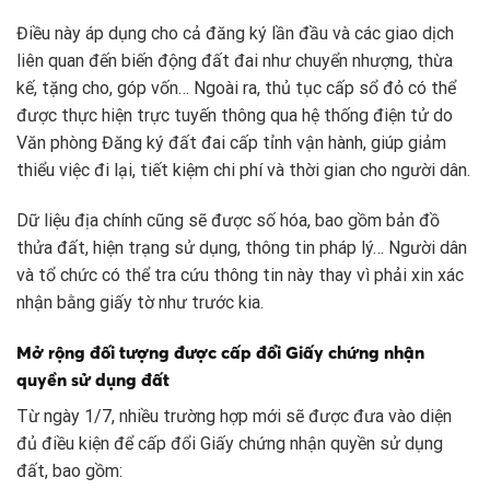
Điều này áp dụng cho cả đăng ký lần đầu và các giao dịch
liên quan đến biến động đất đai như chuyển nhượng, thừa
kế, tặng cho, góp vốn… Ngoài ra, thủ tục cấp sổ đỏ có thể
được thực hiện trực tuyến thông qua hệ thống điện tử do
Văn phòng Đăng ký đất đai cấp tỉnh vận hành, giúp giảm
thiểu việc đi lại, tiết kiệm chi phí và thời gian cho người dân.
Dữ liệu địa chính cũng sẽ được số hóa, bao gồm bản đồ
thửa đất, hiện trạng sử dụng, thông tin pháp lý… Người dân
và tổ chức có thể tra cứu thông tin này thay vì phải xin xác
nhận bằng giấy tờ như trước kia.
Mở rộng đối tượng được cấp đổi Giấy chứng nhận
quyền sử dụng đất
Từ ngày 1/7, nhiều trường hợp mới sẽ được đưa vào diện
đủ điều kiện để cấp đổi Giấy chứng nhận quyền sử dụng
đất, bao gồm: