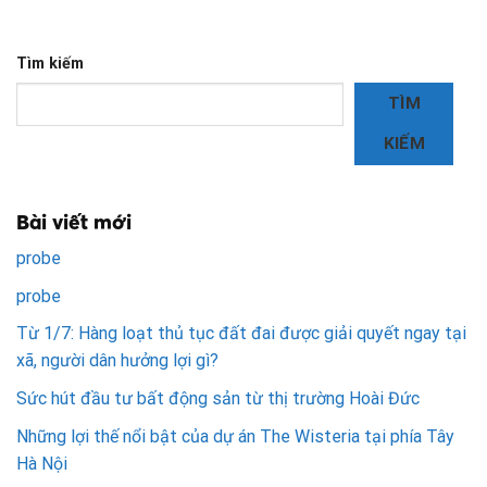
Tìm kiếm
TÌM
KIẾM
Bài viết mới
probe
probe
Từ 1/7: Hàng loạt thủ tục đất đai được giải quyết ngay tại
xã, người dân hưởng lợi gì?
Sức hút đầu tư bất động sản từ thị trường Hoài Đức
Những lợi thế nổi bật của dự án The Wisteria tại phía Tây
Hà Nội