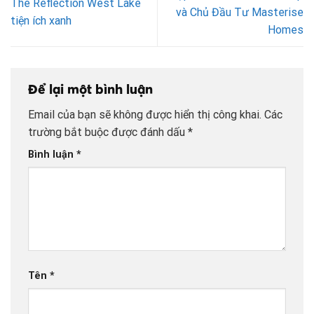
The Reflection West Lake
và Chủ Đầu Tư Masterise
tiện ích xanh
Homes
Để lại một bình luận
Email của bạn sẽ không được hiển thị công khai.
Các
trường bắt buộc được đánh dấu
*
Bình luận
*
Tên
*