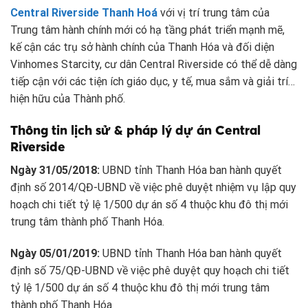
Central Riverside Thanh Hoá
với vị trí trung tâm của
Trung tâm hành chính mới có hạ tầng phát triển mạnh mẽ,
kế cận các trụ sở hành chính của Thanh Hóa và đối diện
Vinhomes Starcity, cư dân Central Riverside có thể dễ dàng
tiếp cận với các tiện ích giáo dục, y tế, mua sắm và giải trí…
hiện hữu của Thành phố.
Thông tin lịch sử & pháp lý dự án Central
Riverside
Ngày 31/05/2018:
UBND tỉnh Thanh Hóa ban hành quyết
định số 2014/QĐ-UBND về việc phê duyệt nhiệm vụ lập quy
hoạch chi tiết tỷ lệ 1/500 dự án số 4 thuộc khu đô thị mới
trung tâm thành phố Thanh Hóa.
Ngày 05/01/2019:
UBND tỉnh Thanh Hóa ban hành quyết
định số 75/QĐ-UBND về việc phê duyệt quy hoạch chi tiết
tỷ lệ 1/500 dự án số 4 thuộc khu đô thị mới trung tâm
thành phố Thanh Hóa