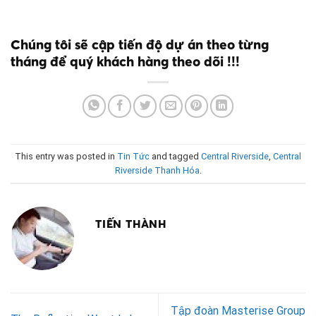
Chúng tôi sẽ cập tiến độ dự án theo từng
tháng để quý khách hàng theo dõi !!!
This entry was posted in
Tin Tức
and tagged
Central Riverside
,
Central
Riverside Thanh Hóa
.
TIẾN THÀNH
Tập đoàn Masterise Group