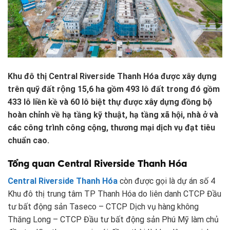
Khu đô thị Central Riverside Thanh Hóa được xây dựng
trên quỹ đất rộng 15,6 ha gồm 493 lô đất trong đó gồm
433 lô liền kề và 60 lô biệt thự được xây dựng đồng bộ
hoàn chỉnh về hạ tầng kỹ thuật, hạ tầng xã hội, nhà ở và
các công trình công cộng, thương mại dịch vụ đạt tiêu
chuẩn cao.
Tổng quan Central Riverside Thanh Hóa
Central Riverside Thanh Hóa
còn được gọi là dự án số 4
Khu đô thị trung tâm TP Thanh Hóa do liên danh CTCP Đầu
tư bất động sản Taseco – CTCP Dịch vụ hàng không
Thăng Long – CTCP Đầu tư bất động sản Phú Mỹ làm chủ