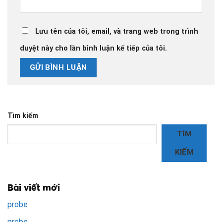
Lưu tên của tôi, email, và trang web trong trình
duyệt này cho lần bình luận kế tiếp của tôi.
Tìm kiếm
TÌM
KIẾM
Bài viết mới
probe
probe