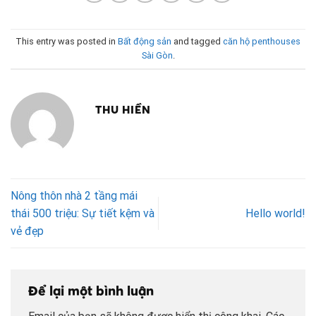
This entry was posted in
Bất động sản
and tagged
căn hộ penthouses
Sài Gòn
.
THU HIỀN
Nông thôn nhà 2 tầng mái
thái 500 triệu: Sự tiết kệm và
Hello world!
vẻ đẹp
Để lại một bình luận