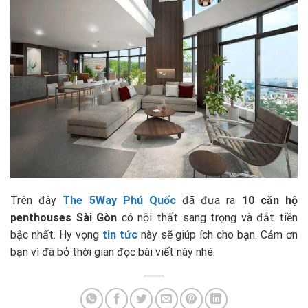
Trên đây
The 5Way Phú Quốc
đã đưa ra
10
căn hộ
penthouses Sài Gòn
có nội thất sang trọng và đắt tiền
bậc nhất. Hy vọng
tin tức
này sẽ giúp ích cho bạn. Cảm ơn
bạn vì đã bỏ thời gian đọc bài viết này nhé.