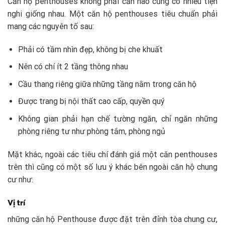
Căn hộ penthouses không phải căn nào cũng có nhiều tiện
nghi giống nhau. Một căn hộ penthouses tiêu chuẩn phải
mang các nguyên tố sau:
Phải có tầm nhìn đẹp, không bị che khuất
Nên có chí ít 2 tầng thông nhau
Cầu thang riêng giữa những tầng nằm trong căn hộ
Được trang bị nội thất cao cấp, quyền quý
Không gian phải hạn chế tường ngăn, chỉ ngăn những
phòng riêng tư như phòng tắm, phòng ngủ
Mặt khác, ngoài các tiêu chí đánh giá một căn penthouses
trên thì cũng có một số lưu ý khác bên ngoài căn hộ chung
cư như:
Vị trí
những căn hộ Penthouse được đặt trên đỉnh tòa chung cư,