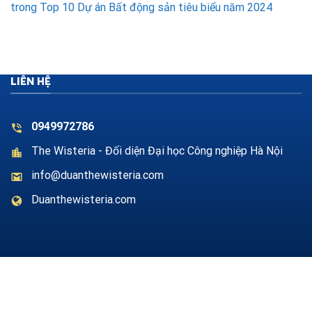
trong Top 10 Dự án Bất động sản tiêu biểu năm 2024
LIÊN HỆ
0949972786
The Wisteria - Đối diện Đại học Công nghiệp Hà Nội
info@duanthewisteria.com
Duanthewisteria.com
ĐĂNG KÝ TƯ VẤN MIỄN PHÍ