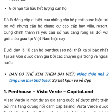
Giới hạn tối hầu hết lượng căn hộ.
Đó là đẳng cấp dị biệt của những căn hộ penthouse hiện tại
so với những căn hộ chung cư cao cấp hay villa, resort.
Cũng chính thành ra yêu cầu sở hữu càng rộng rãi đối với
giới siêu giàu tại Việt Nam hiện nay.
Dưới đây là 10 căn hộ penthouses nội thất xa xỉ bậc nhất
tại Sài Gòn được đánh giá bởi các chuyên gia trong và ngoài
nước.
BẠN CÓ THỂ XEM THÊM BÀI VIẾT:
Nông thôn nhà 2
tầng mái thái 500 triệu
: Sự tiết kệm và vẻ đẹp
1. Penthouse – Vista Verde – CapitaLand
Vista Verde là một dự án gia tăng quốc tế được phát triển
bởi nhà tăng cường nổi danh Capitaland. Vista Verde được