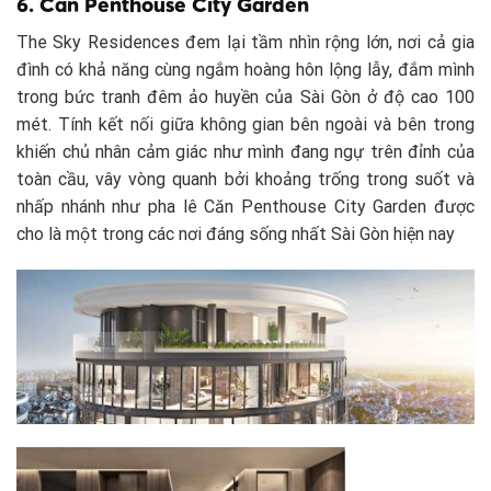
6. Căn Penthouse City Garden
The Sky Residences đem lại tầm nhìn rộng lớn, nơi cả gia
đình có khả năng cùng ngắm hoàng hôn lộng lẫy, đắm mình
trong bức tranh đêm ảo huyền của Sài Gòn ở độ cao 100
mét. Tính kết nối giữa không gian bên ngoài và bên trong
khiến chủ nhân cảm giác như mình đang ngự trên đỉnh của
toàn cầu, vây vòng quanh bởi khoảng trống trong suốt và
nhấp nhánh như pha lê Căn Penthouse City Garden được
cho là một trong các nơi đáng sống nhất Sài Gòn hiện nay