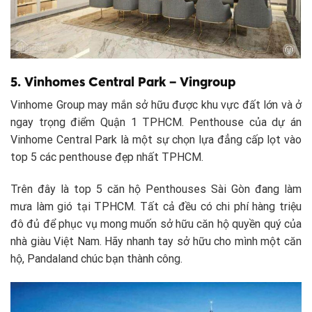
5. Vinhomes Central Park – Vingroup
Vinhome Group may mắn sở hữu được khu vực đất lớn và ở
ngay trọng điểm Quận 1 TPHCM. Penthouse của dự án
Vinhome Central Park là một sự chọn lựa đẳng cấp lọt vào
top 5 các penthouse đẹp nhất TPHCM.
Trên đây là top 5 căn hộ Penthouses Sài Gòn đang làm
mưa làm gió tại TPHCM. Tất cả đều có chi phí hàng triệu
đô đủ để phục vụ mong muốn sở hữu căn hộ quyền quý của
nhà giàu Việt Nam. Hãy nhanh tay sở hữu cho mình một căn
hộ, Pandaland chúc bạn thành công.