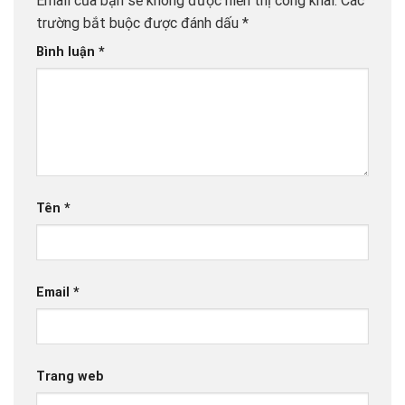
Email của bạn sẽ không được hiển thị công khai.
Các
trường bắt buộc được đánh dấu
*
Bình luận
*
Tên
*
Email
*
Trang web