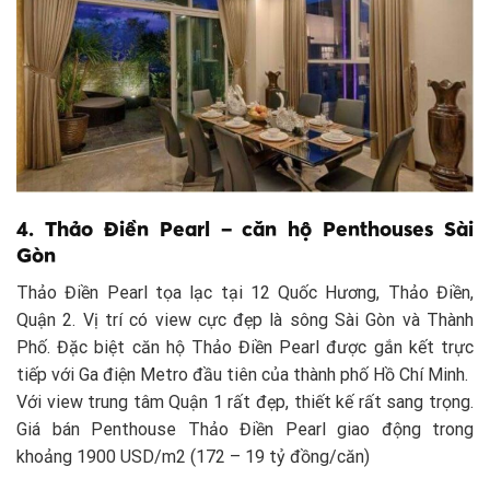
4. Thảo Điền Pearl – căn hộ Penthouses Sài
Gòn
Thảo Điền Pearl tọa lạc tại 12 Quốc Hương, Thảo Điền,
Quận 2. Vị trí có view cực đẹp là sông Sài Gòn và Thành
Phố. Đặc biệt căn hộ Thảo Điền Pearl được gắn kết trực
tiếp với Ga điện Metro đầu tiên của thành phố Hồ Chí Minh.
Với view trung tâm Quận 1 rất đẹp, thiết kế rất sang trọng.
Giá bán Penthouse Thảo Điền Pearl giao động trong
khoảng 1900 USD/m2 (172 – 19 tỷ đồng/căn)