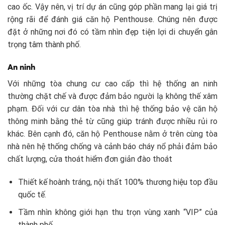
cao ốc. Vậy nên, vị trí dự án cũng góp phần mang lại giá trị
rộng rãi để đánh giá căn hộ Penthouse. Chúng nên được
đặt ở những nơi đó có tầm nhìn đẹp tiện lợi di chuyển gân
trọng tâm thành phố.
An ninh
Với những tòa chung cư cao cấp thì hệ thống an ninh
thường chặt chế và được đảm bảo người lạ không thế xâm
phạm. Đối với cư dân tòa nhà thì hệ thống bảo vệ căn hộ
thông minh bằng thẻ từ cũng giúp tránh được nhiều rủi ro
khác. Bên cạnh đó, căn hộ Penthouse nằm ở trên cùng tòa
nhà nên hệ thống chống và cảnh báo cháy nổ phải đảm bảo
chất lượng, cửa thoát hiểm đơn giản đào thoát
Thiết kế hoành tráng, nội thất 100% thương hiệu top đầu
quốc tế.
Tầm nhìn không giới hạn thu trọn vùng xanh “VIP” của
thành phố.