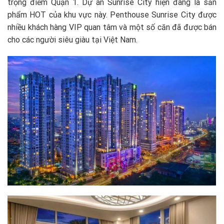
trọng điểm Quận 1. Dự án Sunrise City hiện đang là sản
phẩm HOT của khu vực này. Penthouse Sunrise City được
nhiều khách hàng VIP quan tâm và một số căn đã được bán
cho các người siêu giàu tại Việt Nam.