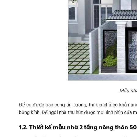
Mẫu nhà 
Để có được ban công ấn tượng, thì gia chủ có khả năng
bằng kính. Để ngôi nhà thu hút được mọi ánh nhìn của mọ
1.2. Thiết kế mẫu nhà 2 tầng nông thôn 50