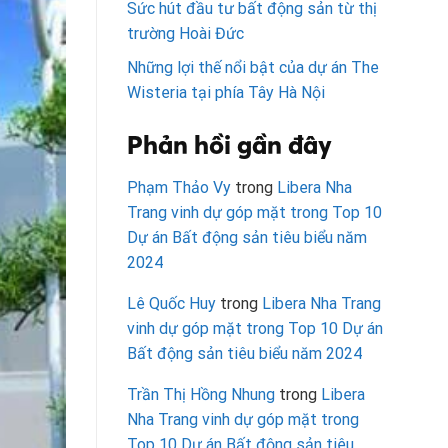
Sức hút đầu tư bất động sản từ thị
trường Hoài Đức
Những lợi thế nổi bật của dự án The
Wisteria tại phía Tây Hà Nội
Phản hồi gần đây
Phạm Thảo Vy
trong
Libera Nha
Trang vinh dự góp mặt trong Top 10
Dự án Bất động sản tiêu biểu năm
2024
Lê Quốc Huy
trong
Libera Nha Trang
vinh dự góp mặt trong Top 10 Dự án
Bất động sản tiêu biểu năm 2024
Trần Thị Hồng Nhung
trong
Libera
Nha Trang vinh dự góp mặt trong
Top 10 Dự án Bất động sản tiêu