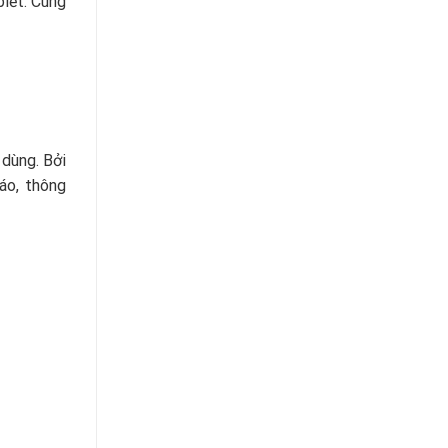
biết. Cùng
 dùng. Bởi
áo, thông