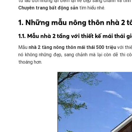
từ lâu đời nhưng lại đem lại vẻ đẹp sang chảnh và tinh
Chuyên trang bất động sản
tìm hiểu nhé.
1. Những mẫu nông thôn nhà 2 t
1.1. Mẫu nhà 2 tầng với thiết kế mái thái g
Mẫu
nhà 2 tầng nông thôn mái thái 500 triệu
với thi
nó không những đẹp, sang chảnh mà lại còn dễ thi cô
thoáng hơn.