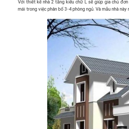
Với thiết kế nhà 2 tầng kiểu chữ L sẽ giúp gia chủ đơn
mái trong việc phân bổ 3-4 phòng ngủ. Và mẫu nhà này 