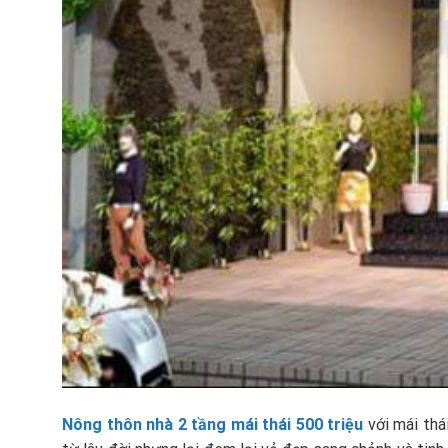
Nông thôn nhà 2 tầng mái thái 500 triệu
với mái thá